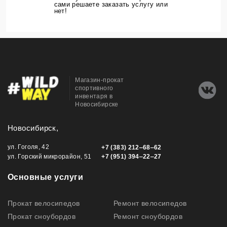
сами решаете заказать услугу или
нет!
Магазин-прокат
спортивного
инвентаря в
Новосибирске
Новосибирск,
ул. Гоголя, 42
+7 (383) 212‒68‒62
ул. Горский микрорайон, 51
+7 (951) 394‒22‒27
Основные услуги
Прокат велосипедов
Ремонт велосипедов
Прокат сноубордов
Ремонт сноубордов