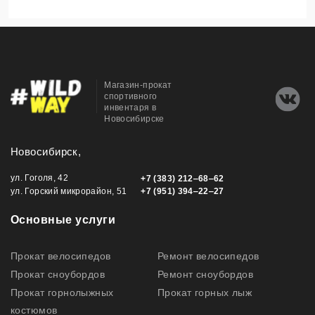
Магазин-прокат
спортивного
инвентаря в
Новосибирске
Новосибирск,
ул. Гоголя, 42
+7 (383) 212‒68‒62
ул. Горский микрорайон, 51
+7 (951) 394‒22‒27
Основные услуги
Прокат велосипедов
Ремонт велосипедов
Прокат сноубордов
Ремонт сноубордов
Прокат горнолыжных
Прокат горных лыж
костюмов