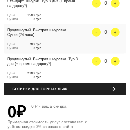
Стандарт. Шнурки. Тур 3 дня (+ время
0
на дорогу*)
Цена
1500 руб
Сумма
0 руб
Продвинутый. Быстрая шнуровка.
0
Сутки (24 часа)
Цена
700 руб
Сумма
0 руб
Продвинутый. Быстрая шнуровка. Тур 3
0
дня (+ время на дорогу*)
Цена
2100 руб
Сумма
0 руб
БОТИНКИ ДЛЯ ГОРНЫХ ЛЫЖ
Количество
0₽
0 ₽
- ваша скидка
Стандарт. Сутки (24 часа)
0
Цена
500 руб
Сумма
0 руб
Примерная стоимость услуг составляет, с
учётом скидки 0% за заказ с сайта