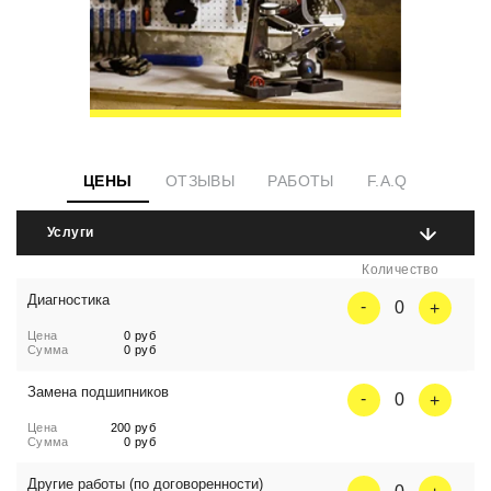
ЦЕНЫ
ОТЗЫВЫ
РАБОТЫ
F.A.Q
Услуги
Количество
Диагностика
0
Цена
0 руб
Сумма
0 руб
Замена подшипников
0
Цена
200 руб
Сумма
0 руб
Другие работы (по договоренности)