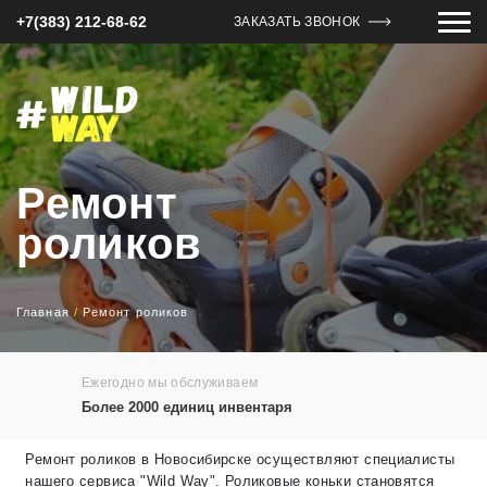
+7(383) 212-68-62
ЗАКАЗАТЬ ЗВОНОК
Ремонт
роликов
Главная
/
Ремонт роликов
Ежегодно мы обслуживаем
Более 2000 единиц инвентаря
Ремонт роликов в Новосибирске осуществляют специалисты
нашего сервиса "Wild Way". Роликовые коньки становятся