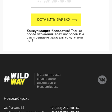
ОСТАВИТЬ ЗАЯВКУ
Консультация бесплатна!
Только
после уточнения всех вопросов Вы
сами решаете заказать услугу или
нет!
Магазин-прокат
спортивного
инвентаря в
Новосибирске
Новосибирск,
ул. Гоголя, 42
+7 (383) 212‒68‒62